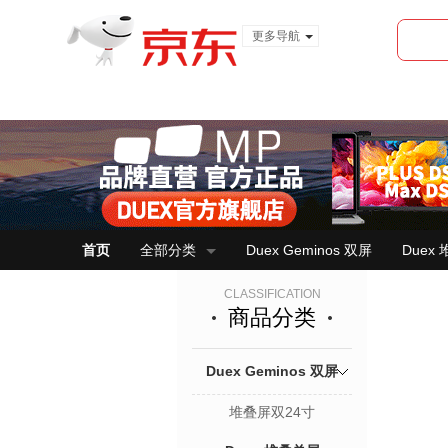
更多导航
服装城
食品
金融
首页
全部分类
Duex Geminos 双屏
Duex
CLASSIFICATION
商品分类
Duex Geminos 双屏
堆叠屏双24寸