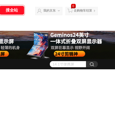
0
我的京东
去购物车结算