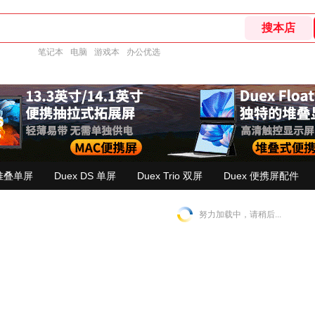
笔记本
电脑
游戏本
办公优选
 堆叠单屏
Duex DS 单屏
Duex Trio 双屏
Duex 便携屏配件
努力加载中，请稍后...